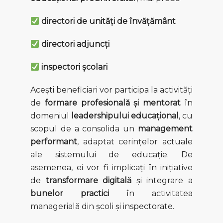
directori de unități de învățământ
directori adjuncți
inspectori școlari
Acești beneficiari vor participa la activități
de
formare profesională și mentorat
în
domeniul
leadershipului educațional
, cu
scopul de a consolida un
management
performant
, adaptat cerințelor actuale
ale sistemului de educație. De
asemenea, ei vor fi implicați în inițiative
de
transformare digitală
și integrare a
bunelor practici
în activitatea
managerială din școli și inspectorate.