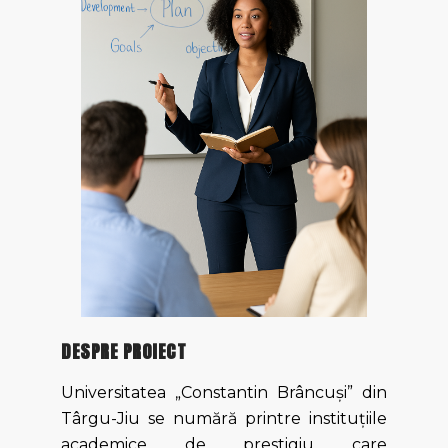
DESPRE PROIECT
Universitatea „Constantin Brâncuși” din
Târgu-Jiu se numără printre instituțiile
academice de prestigiu care