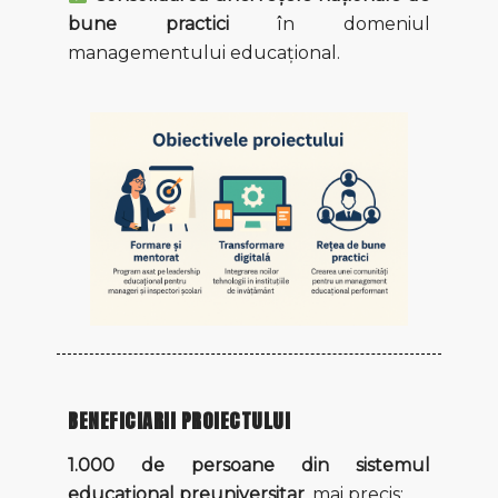
bune practici
în domeniul
managementului educațional.
BENEFICIARII PROIECTULUI
1.000 de persoane din sistemul
educațional preuniversitar
, mai precis: