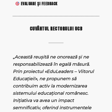
EVALUARE ȘI FEEDBACK
CUVÂNTUL RECTORULUI UCB
„
Această reușită ne onorează și ne
responsabilizează în egală măsură.
Prin proiectul «EduLeaders – Viitorul
Educației!», ne propunem să
contribuim activ la modernizarea
sistemului educațional românesc.
Inițiativa va avea un impact
semnificativ, oferind instrumentele