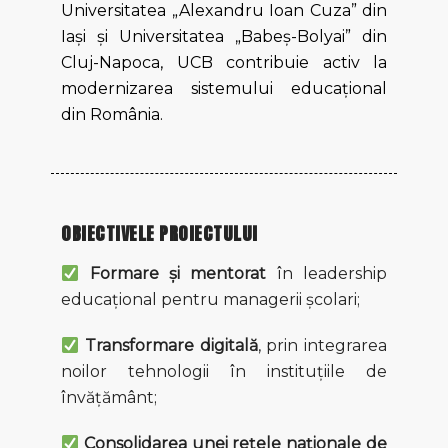
Universitatea „Alexandru Ioan Cuza” din
Iași și Universitatea „Babeș-Bolyai” din
Cluj-Napoca, UCB contribuie activ la
modernizarea sistemului educațional
din România.
OBIECTIVELE PROIECTULUI
Formare și mentorat
în leadership
educațional pentru managerii școlari;
Transformare digitală
, prin integrarea
noilor tehnologii în instituțiile de
învățământ;
Consolidarea unei rețele naționale de